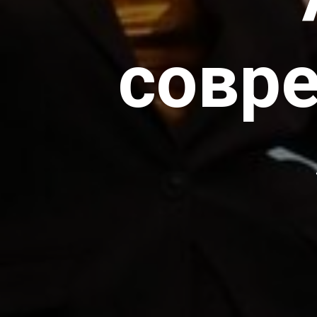
совре