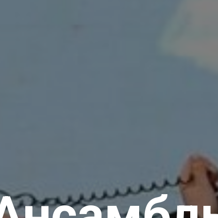
Ансамбл