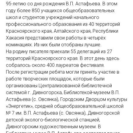
95-летию со дня рождения В.П. Астафьева. В этом
году более 850 учащихся общеобразовательных
школ и студентов учреждений начального
профессионального образования из 40 территорий
Красноярского края, Алтайского края, Республики
Хакасия представили свои работы в четырёх
номинациях. Из них были отобраны лучшие.
На родину писателя приехали 55 делегаций из 27
территорий Красноярского края. В этот день здесь
собралось около 400 лауреатов фестиваля.
После регистрации ребята могли принять участие в
работе творческих площадок, которые были
организованы Централизованной библиотечной
системой г. Дивногорска, Библиотекой-музеем В.П.
Астафьева (с. Овсянка), Городским Дворцом культуры
«Энергетик», средней общеобразовательной школой
№ 7 им. В.П. Астафьева (с. Овсянка), Дивногорской
детской эколого-биологической станцией,
Дивногорским художественным музеем. В