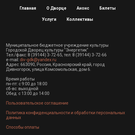
Главная
О Дворце
Анонс
Билеты
Услуги
Коллективы
Муниципальное бюджетное учреждение культуры
Городской Дворец культуры "Энергетик"
Тел./факс:
8 (39144) 3-72-65
, тел:
8 (39144) 3-72-66
e-mail:
div-gdk@yandex.ru
Адрес: 663090, Россия, Красноярский край, город
Дивногорск, улица Комсомольская, дом 6.
Время работы
пн-пт: с 9:00 до 18:00
сб-вс: выходной
Обед: с 13:00 до 14:00
Пользовательское соглашение
Политика конфиденциальности и обработки персональных
данных
Способы оплаты