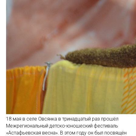
18 мая в селе Овсянка в тринадцатый раз прошёл
Межрегиональный детско-юношеский фестиваль
«Астафьевская весна». В этом году он был посвящён