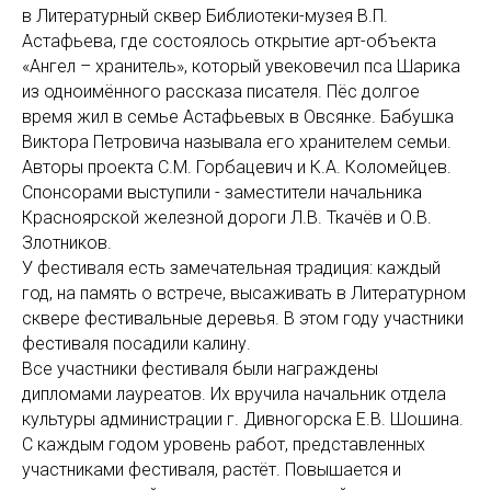
в Литературный сквер Библиотеки-музея В.П.
Астафьева, где состоялось открытие арт-объекта
«Ангел – хранитель», который увековечил пса Шарика
из одноимённого рассказа писателя. Пёс долгое
время жил в семье Астафьевых в Овсянке. Бабушка
Виктора Петровича называла его хранителем семьи.
Авторы проекта С.М. Горбацевич и К.А. Коломейцев.
Спонсорами выступили - заместители начальника
Красноярской железной дороги Л.В. Ткачёв и О.В.
Злотников.
У фестиваля есть замечательная традиция: каждый
год, на память о встрече, высаживать в Литературном
сквере фестивальные деревья. В этом году участники
фестиваля посадили калину.
Все участники фестиваля были награждены
дипломами лауреатов. Их вручила начальник отдела
культуры администрации г. Дивногорска Е.В. Шошина.
С каждым годом уровень работ, представленных
участниками фестиваля, растёт. Повышается и