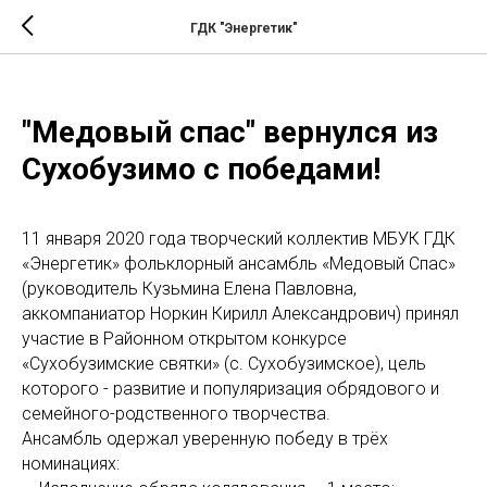
ГДК "Энергетик"
"Медовый спас" вернулся из
Сухобузимо с победами!
11 января 2020 года творческий коллектив МБУК ГДК
«Энергетик» фольклорный ансамбль «Медовый Спас»
(руководитель Кузьмина Елена Павловна,
аккомпаниатор Норкин Кирилл Александрович) принял
участие в Районном открытом конкурсе
«Сухобузимские святки» (с. Сухобузимское), цель
которого - развитие и популяризация обрядового и
семейного-родственного творчества.
Ансамбль одержал уверенную победу в трёх
номинациях: