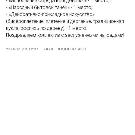
- «Исполнение обряда колядования» - 1 место;
- «Народный бытовой танец» - 1 место;
- «Декоративно-прикладное искусство»
(бисероплетение, плетение и дерганье, традиционная
кукла, роспись по дереву) - 1 место.
Поздравляем коллектив с заслуженными наградами!
2020-01-13 12:31
2020
КОЛЛЕКТИВЫ