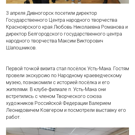
3 апреля Дивногорск посетили директор
Государственного Центра народного творчества
Красноярского края Любовь Николаевна Романова и
директор Белгородского государственного центра
народного творчества Максим Викторович
Шапошников.
Первой точкой визита стал посёлок Усть-Мана. Гостям
провели экскурсию по Народному краеведческому
музею, познакомили с историей посёлка и его
жителями. В клубе-филиале п. Усть-Мана они
встретились с членом Творческого союза
художников Российской Федерации Валерием
Леонидовичем Ковгером и посмотрели выставку его
работ.