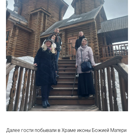
Далее гости побывали в Храме иконы Божией Матери