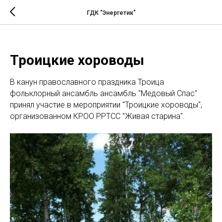
ГДК "Энергетик"
Троицкие хороводы
В канун православного праздника Троица
фольклорный ансамбль ансамбль "Медовый Спас"
принял участие в мероприятии "Троицкие хороводы",
организованном КРОО РРТСС "Живая старина".