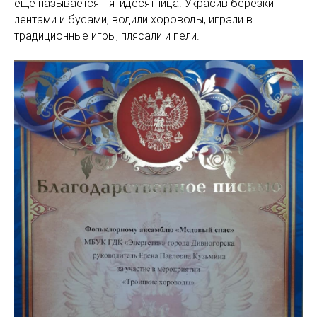
ещё называется Пятидесятница. Украсив берёзки
лентами и бусами, водили хороводы, играли в
традиционные игры, плясали и пели.