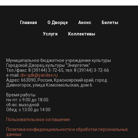
Главная
О Дворце
Анонс
Билеты
Услуги
Коллективы
Муниципальное бюджетное учреждение культуры
Городской Дворец культуры "Энергетик"
Тел./факс:
8 (39144) 3-72-65
, тел:
8 (39144) 3-72-66
e-mail:
div-gdk@yandex.ru
Адрес: 663090, Россия, Красноярский край, город
Дивногорск, улица Комсомольская, дом 6.
Время работы
пн-пт: с 9:00 до 18:00
сб-вс: выходной
Обед: с 13:00 до 14:00
Пользовательское соглашение
Политика конфиденциальности и обработки персональных
данных