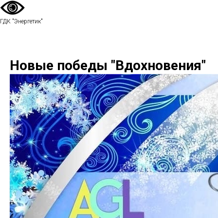
ГДК "Энергетик"
Новые победы "Вдохновения"