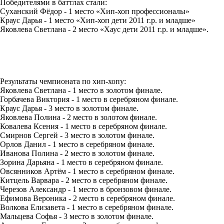
Победителями в баттлах стали:
Суханский Фёдор - 1 место «Хип-хоп профессионалы»
Краус Дарья - 1 место «Хип-хоп дети 2011 г.р. и младше»
Яковлева Светлана - 2 место «Хаус дети 2011 г.р. и младше».
Результаты чемпионата по хип-хопу:
Яковлева Светлана - 1 место в золотом финале.
Горбачева Виктория - 1 место в серебряном финале.
Краус Дарья - 3 место в золотом финале.
Яковлева Полина - 2 место в золотом финале.
Ковалева Ксения - 1 место в серебряном финале.
Смирнов Сергей - 3 место в золотом финале.
Орлов Данил - 1 место в серебряном финале.
Иванова Полина - 2 место в золотом финале.
Зорина Дарьяна - 1 место в серебряном финале.
Овсянников Артём - 1 место в серебряном финале.
Китцель Варвара - 2 место в серебряном финале.
Черезов Александр - 1 место в бронзовом финале.
Ефимова Вероника - 2 место в серебряном финале.
Волкова Елизавета - 1 место в серебряном финале.
Мальцева Софья - 3 место в золотом финале.