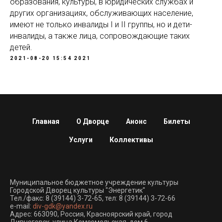
образования, культуры, в юридических службах и
других организациях, обслуживающих население,
имеют не только инвалиды I и II группы, но и дети-
инвалиды, а также лица, сопровождающие таких
детей.
2021-08-20 15:54
2021
Главная
О Дворце
Анонс
Билеты
Услуги
Коллективы
Муниципальное бюджетное учреждение культуры
Городской Дворец культуры "Энергетик"
Тел./факс:
8 (39144) 3-72-65
, тел:
8 (39144) 3-72-66
e-mail:
div-gdk@yandex.ru
Адрес: 663090, Россия, Красноярский край, город