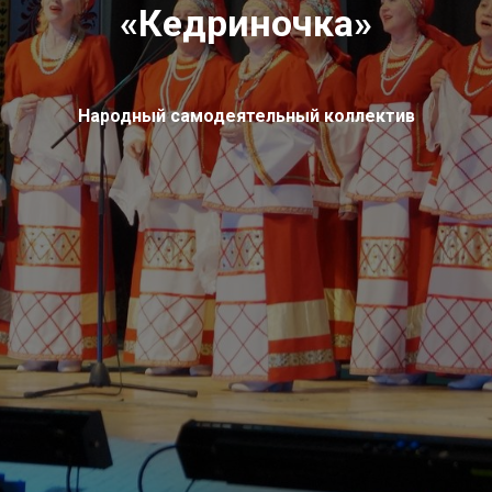
«Кедриночка»
Народный самодеятельный коллектив