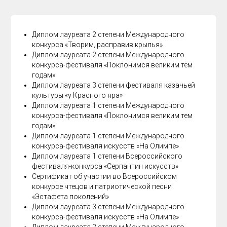
Диплом лауреата 2 степени Международного
конкурса «Творим, расправив крылья»
Диплом лауреата 2 степени Международного
конкурса-фестиваля «Поклонимся великим тем
годам»
Диплом лауреата 3 степени фестиваля казачьей
культуры «у Красного яра»
Диплом лауреата 1 степени Международного
конкурса-фестиваля «Поклонимся великим тем
годам»
Диплом лауреата 1 степени Международного
конкурса-фестиваля искусств «На Олимпе»
Диплом лауреата 1 степени Всероссийского
фестиваля-конкурса «Серпантин искусств»
Сертификат об участии во Всероссийском
конкурсе чтецов и патриотической песни
«Эстафета поколений»
Диплом лауреата 3 степени Международного
конкурса-фестиваля искусств «На Олимпе»