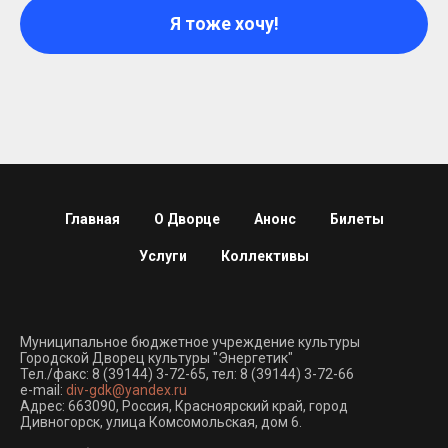
Я тоже хочу!
Главная
О Дворце
Анонс
Билеты
Услуги
Коллективы
Муниципальное бюджетное учреждение культуры
Городской Дворец культуры "Энергетик"
Тел./факс:
8 (39144) 3-72-65
, тел:
8 (39144) 3-72-66
e-mail:
div-gdk@yandex.ru
Адрес: 663090, Россия, Красноярский край, город
Дивногорск, улица Комсомольская, дом 6.