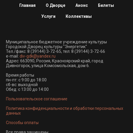
Главная
О Дворце
Анонс
Билеты
Услуги
Коллективы
Муниципальное бюджетное учреждение культуры
Городской Дворец культуры "Энергетик"
Тел./факс:
8 (39144) 3-72-65
, тел:
8 (39144) 3-72-66
e-mail:
div-gdk@yandex.ru
Адрес: 663090, Россия, Красноярский край, город
Дивногорск, улица Комсомольская, дом 6.
Время работы
пн-пт: с 9:00 до 18:00
сб-вс: выходной
Обед: с 13:00 до 14:00
Пользовательское соглашение
Политика конфиденциальности и обработки персональных
данных
Способы оплаты
Все права защищены.