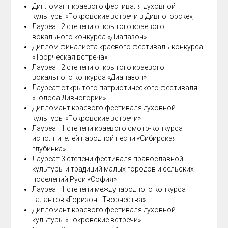
Дипломант краевого фестиваля духовной
культуры «Покровские встречи в Дивногорске»,
Лауреат 2 степени открытого краевого
вокального конкурса «Диапазон»
Диплом финалиста краевого фестиваль-конкурса
«Творческая встреча»
Лауреат 2 степени открытого краевого
вокального конкурса «Диапазон»
Лауреат открытого патриотического фестиваля
«Голоса Дивногории»
Дипломант краевого фестиваля духовной
культуры «Покровские встречи»
Лауреат 1 степени краевого смотр-конкурса
исполнителей народной песни «Сибирская
глубинка»
Лауреат 3 степени фестиваля православной
культуры и традиций малых городов и сельских
поселений Руси «София»
Лауреат 1 степени международного конкурса
талантов «Горизонт Творчества»
Дипломант краевого фестиваля духовной
культуры «Покровские встречи»