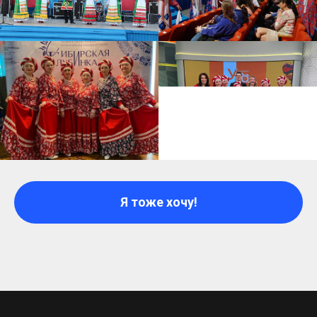
Я тоже хочу!