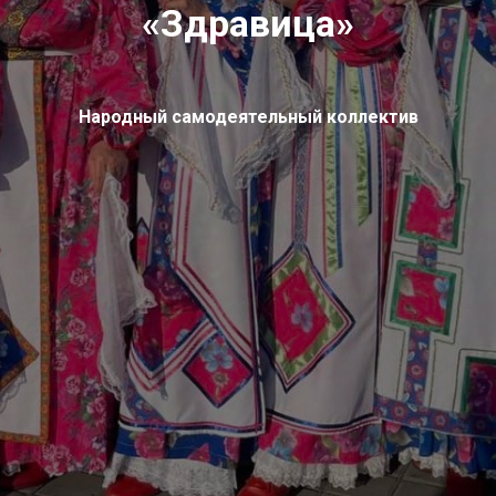
«Здравица»
Народный самодеятельный коллектив