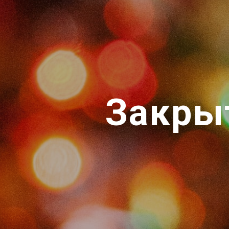
Закры