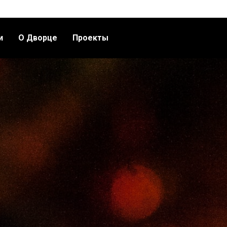
и
О Дворце
Проекты