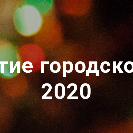
тие городско
2020