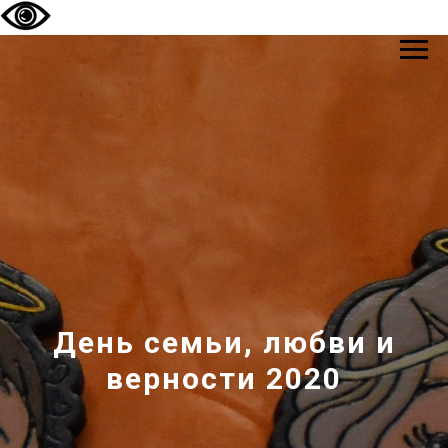
День семьи, любви и
верности 2020