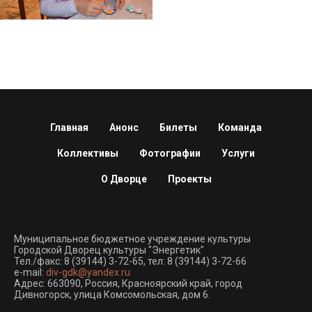
Главная
Анонс
Билеты
Команда
Коллективы
Фотографии
Услуги
О Дворце
Проекты
Муниципальное бюджетное учреждение культуры
Городской Дворец культуры "Энергетик"
Тел./факс:
8 (39144) 3-72-65
, тел:
8 (39144) 3-72-66
e-mail:
div-gdk@yandex.ru
Адрес: 663090, Россия, Красноярский край, город
Дивногорск, улица Комсомольская, дом 6.